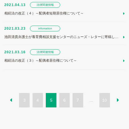
2021.04.13
法律関連情報
相続法の改正（４）～配偶者短期居住権について～
2021.03.23
infomation
池田清貴弁護士が養育費相談支援センターのニューズ・レターに寄稿しました（２）
2021.03.16
法律関連情報
相続法の改正（３）～配偶者居住権について～
3
4
5
6
7
10